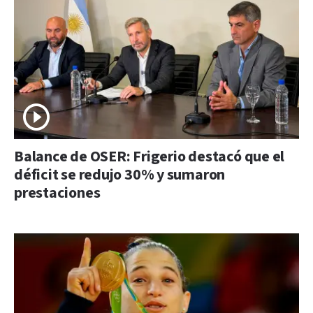
Balance de OSER: Frigerio destacó que el
déficit se redujo 30% y sumaron
prestaciones