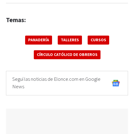
Temas:
PANADERÍA
TALLERES
CURSOS
CÍRCULO CATÓLICO DE OBREROS
Seguí las noticias de Elonce.com en Google
News