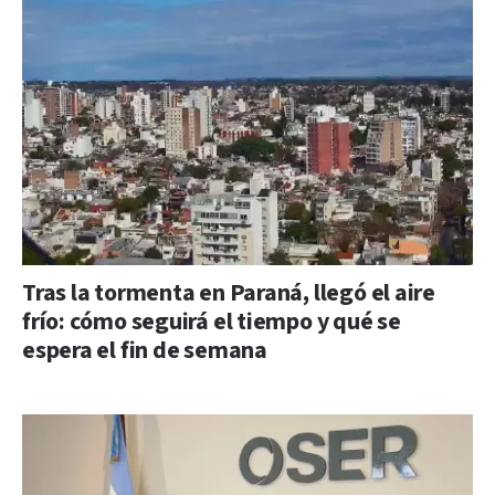
Tras la tormenta en Paraná, llegó el aire
frío: cómo seguirá el tiempo y qué se
espera el fin de semana