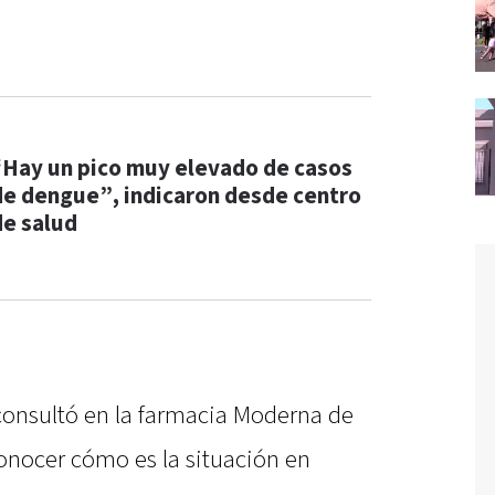
“Hay un pico muy elevado de casos
de dengue”, indicaron desde centro
de salud
 consultó en la farmacia Moderna de
conocer cómo es la situación en