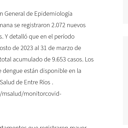
ón General de Epidemiología
mana se registraron 2.072 nuevos
. Y detalló que en el período
osto de 2023 al 31 de marzo de
n total acumulado de 9.653 casos. Los
e dengue están disponible en la
Salud de Entre Ríos .
ar/msalud/monitorcovid-