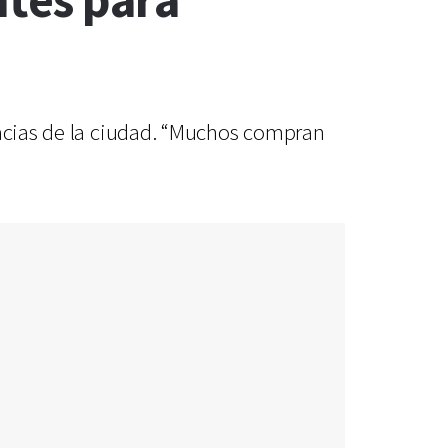
ntes para
macias de la ciudad. “Muchos compran