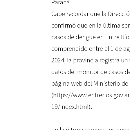
Paraná.
Cabe recordar que la Direcci
confirmó que en la última se
casos de dengue en Entre Ríos
comprendido entre el 1 de ag
2024, la provincia registra u
datos del monitor de casos d
página web del Ministerio de 
(https://www.entrerios.gov.
19/index.html).