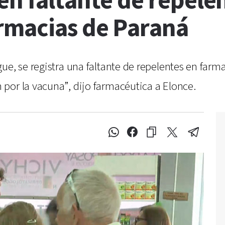
en faltante de repele
rmacias de Paraná
gue, se registra una faltante de repelentes en far
por la vacuna”, dijo farmacéutica a Elonce.