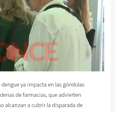
e dengue ya impacta en las góndolas
adenas de farmacias, que advierten
no alcanzan a cubrir la disparada de