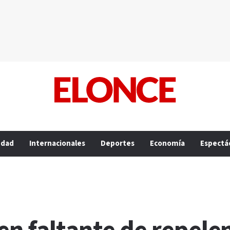
edad
Internacionales
Deportes
Economía
Espectá