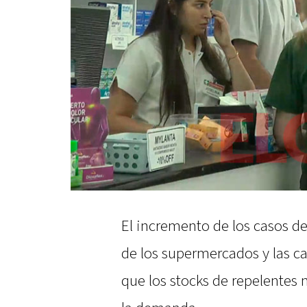
El incremento de los casos d
de los supermercados y las c
que los stocks de repelentes 