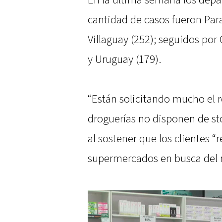
En la última semana los dep
cantidad de casos fueron Para
Villaguay (252); seguidos por
y Uruguay (179).
“Están solicitando mucho el r
droguerías no disponen de st
al sostener que los clientes “
supermercados en busca del r