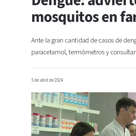
Dengue: adviert
mosquitos en fa
Ante la gran cantidad de casos de den
paracetamol, termómetros y consultan 
5 de abril de 2024