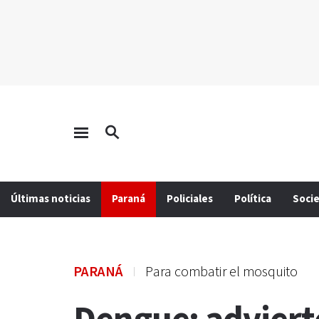
Últimas noticias
Paraná
Policiales
Política
Soci
PARANÁ
Para combatir el mosquito