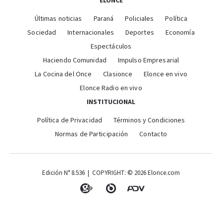
ELONCE
Últimas noticias
Paraná
Policiales
Política
Sociedad
Internacionales
Deportes
Economía
Espectáculos
Haciendo Comunidad
Impulso Empresarial
La Cocina del Once
Clasionce
Elonce en vivo
Elonce Radio en vivo
INSTITUCIONAL
Política de Privacidad
Términos y Condiciones
Normas de Participación
Contacto
Edición N° 8.536 | COPYRIGHT: © 2026 Elonce.com