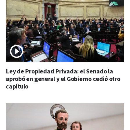
Ley de Propiedad Privada: el Senado la
aprobó en general y el Gobierno cedió otro
capítulo