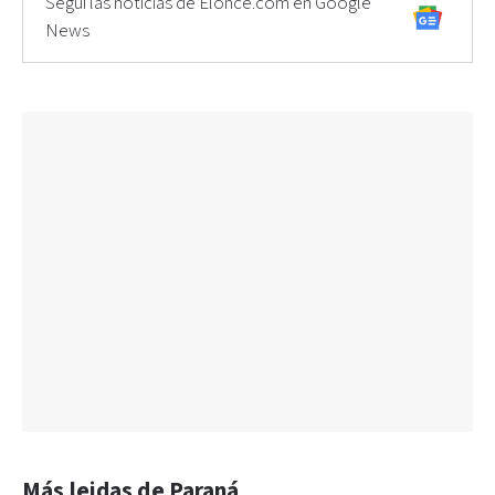
Seguí las noticias de Elonce.com en Google
News
Más leidas de Paraná