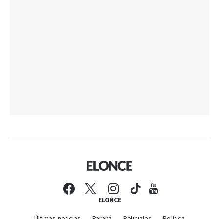
ELONCE
Últimas noticias
Paraná
Policiales
Política