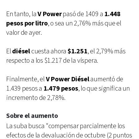
En tanto, la
V Power
pasó de 1409 a
1.448
pesos por litro
, o sea un 2,76% más que el
valor de ayer.
El
diésel
cuesta ahora
$1.251
, el 2,79% más
respecto a los $1.217 de la víspera.
Finalmente, el
V Power Diésel
aumentó de
1.439 pesos a
1.479 pesos
, lo que significa un
incremento de 2,78%.
Sobre el aumento
La suba busca "compensar parcialmente los
efectos de la devaluación de octubre (2 puntos