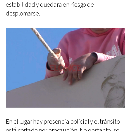
estabilidad y quedara en riesgo de
desplomarse.
En el lugar hay presencia policial y el tránsito
está cortado por precaución. No obstante, se