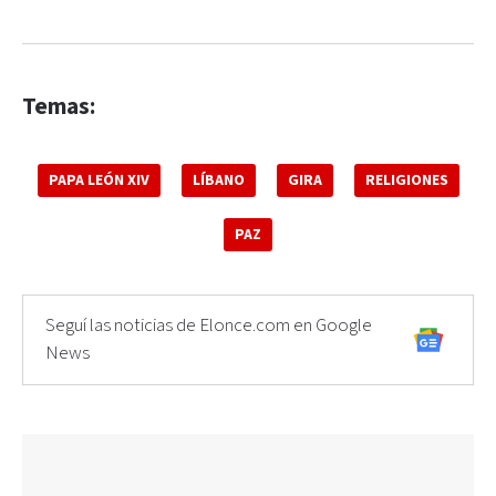
Temas:
PAPA LEÓN XIV
LÍBANO
GIRA
RELIGIONES
PAZ
Seguí las noticias de Elonce.com en Google
News