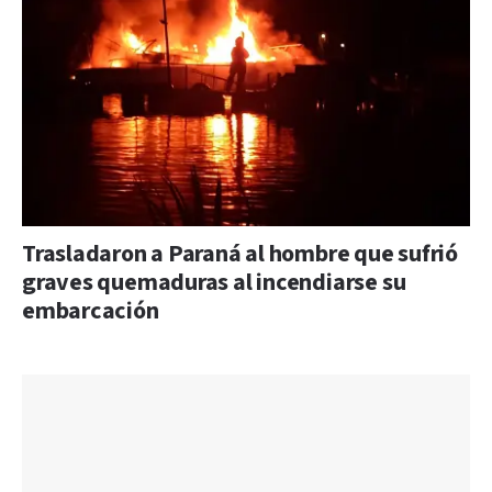
Trasladaron a Paraná al hombre que sufrió
graves quemaduras al incendiarse su
embarcación