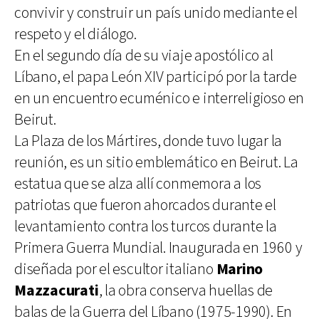
convivir y construir un país unido mediante el
respeto y el diálogo.
En el segundo día de su viaje apostólico al
Líbano, el papa León XIV participó por la tarde
en un encuentro ecuménico e interreligioso en
Beirut.
La Plaza de los Mártires, donde tuvo lugar la
reunión, es un sitio emblemático en Beirut. La
estatua que se alza allí conmemora a los
patriotas que fueron ahorcados durante el
levantamiento contra los turcos durante la
Primera Guerra Mundial. Inaugurada en 1960 y
diseñada por el escultor italiano
Marino
Mazzacurati
, la obra conserva huellas de
balas de la Guerra del Líbano (1975-1990). En