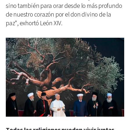
sino también para orar desde lo más profundo
de nuestro corazón por el don divino de la
paz", exhortó León XIV.