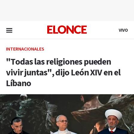
EN VIVO
VIVO
INTERNACIONALES
"Todas las religiones pueden
vivir juntas", dijo León XIV en el
Líbano