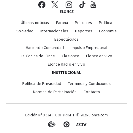
ELONCE
Últimas noticias
Paraná
Policiales
Política
Sociedad
Internacionales
Deportes
Economía
Espectáculos
Haciendo Comunidad
Impulso Empresarial
La Cocina del Once
Clasionce
Elonce en vivo
Elonce Radio en vivo
INSTITUCIONAL
Política de Privacidad
Términos y Condiciones
Normas de Participación
Contacto
Edición N° 8.534 | COPYRIGHT: © 2026 Elonce.com