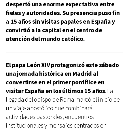
despertó una enorme expectativa entre
fieles y autoridades. Su presencia puso fin
a 15 años sin visitas papales en España y
convirtió a la capital en el centro de
atención del mundo católico.
El papa León XIV protagonizó este sábado
una jornada histórica en Madrid al
convertirse en el primer pontífice en
visitar España en los últimos 15 años
. La
llegada del obispo de Roma marcó el inicio de
un viaje apostólico que combinará
actividades pastorales, encuentros
institucionales y mensajes centrados en