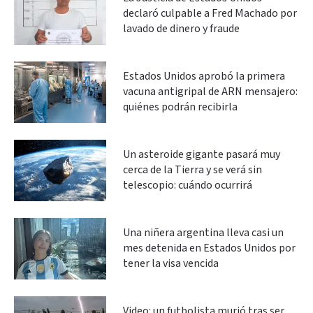
declaró culpable a Fred Machado por
lavado de dinero y fraude
Estados Unidos aprobó la primera
vacuna antigripal de ARN mensajero:
quiénes podrán recibirla
Un asteroide gigante pasará muy
cerca de la Tierra y se verá sin
telescopio: cuándo ocurrirá
Una niñera argentina lleva casi un
mes detenida en Estados Unidos por
tener la visa vencida
Video: un futbolista murió tras ser