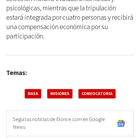
psicológicas, mientras que la tripulación
estará integrada por cuatro personas y recibirá
una compensación económica por su
participación.
Temas:
NASA
MISIONES
CONVOCATORIA
Seguí las noticias de Elonce.com en Google
News