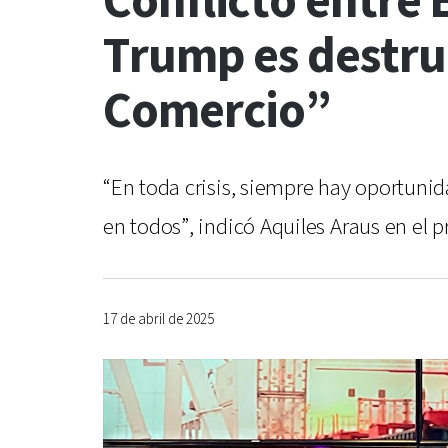
Conflicto entre
Trump es destrui
Comercio”
“En toda crisis, siempre hay oportuni
en todos”, indicó Aquiles Araus en el p
17 de abril de 2025