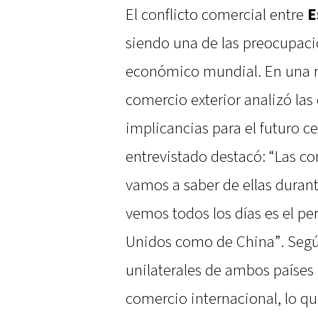
El conflicto comercial entre
E
siendo una de las preocupaci
económico mundial. En una re
comercio exterior analizó las
implicancias para el futuro ce
entrevistado destacó: “Las c
vamos a saber de ellas duran
vemos todos los días es el p
Unidos como de China”. Según
unilaterales de ambos países 
comercio internacional, lo qu