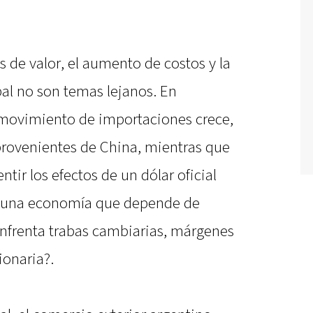
 de valor, el aumento de costos y la
bal no son temas lejanos. En
 movimiento de importaciones crece,
ovenientes de China, mientras que
tir los efectos de un dólar oficial
a una economía que depende de
nfrenta trabas cambiarias, márgenes
ionaria?.