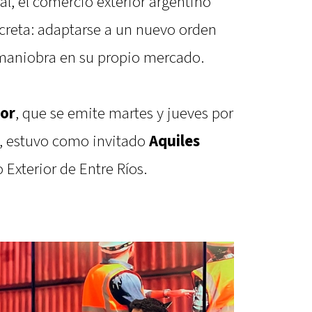
al, el comercio exterior argentino
creta: adaptarse a un nuevo orden
 maniobra en su propio mercado.
dor
, que se emite martes y jueves por
s, estuvo como invitado
Aquiles
 Exterior de Entre Ríos.