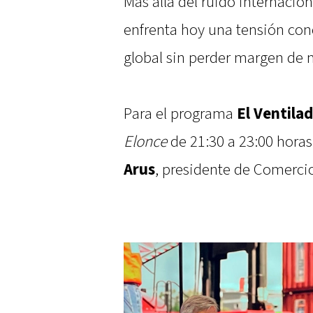
Más allá del ruido internacion
enfrenta hoy una tensión con
global sin perder margen de
Para el programa
El Ventila
Elonce
de 21:30 a 23:00 hora
Arus
, presidente de Comercio