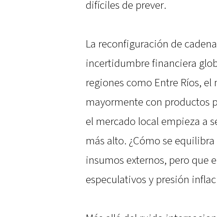
difíciles de prever.
La reconfiguración de cadenas
incertidumbre financiera glo
regiones como Entre Ríos, el
mayormente con productos pr
el mercado local empieza a sen
más alto. ¿Cómo se equilibr
insumos externos, pero que e
especulativos y presión inflac