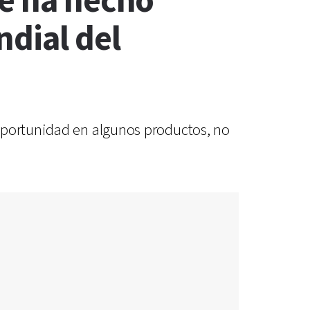
ue ha hecho
ndial del
oportunidad en algunos productos, no