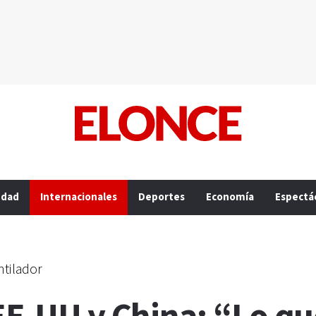
edad
Internacionales
Deportes
Economía
Espectá
ntilador