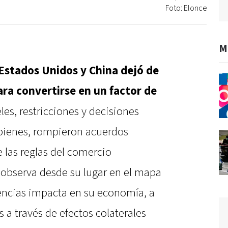
Foto: Elonce
M
Estados Unidos y China dejó de
ara convertirse en un factor de
es, restricciones y decisiones
e bienes, rompieron acuerdos
e las reglas del comercio
 observa desde su lugar en el mapa
encias impacta en su economía, a
s a través de efectos colaterales