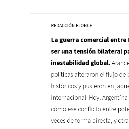
REDACCIÓN ELONCE
La guerra comercial entre 
ser una tensión bilateral p
inestabilidad global.
Arancel
políticas alteraron el flujo d
históricos y pusieron en jaqu
internacional. Hoy, Argentina
cómo ese conflicto entre pot
veces de forma directa, y otra