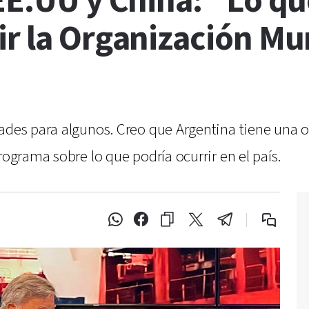
 EE.UU y China: “Lo q
r la Organización Mu
dades para algunos. Creo que Argentina tiene una 
rograma sobre lo que podría ocurrir en el país.