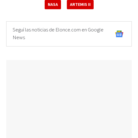
NASA
ARTEMIS II
Seguí las noticias de Elonce.com en Google
News