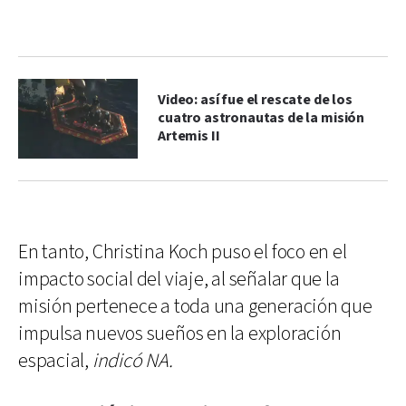
Video: así fue el rescate de los
cuatro astronautas de la misión
Artemis II
En tanto, Christina Koch puso el foco en el
impacto social del viaje, al señalar que la
misión pertenece a toda una generación que
impulsa nuevos sueños en la exploración
espacial,
indicó NA.