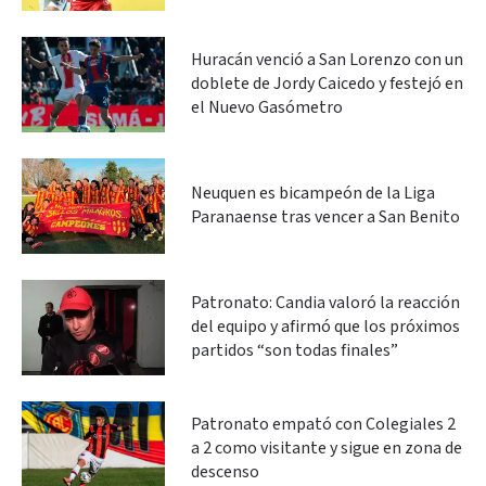
Huracán venció a San Lorenzo con un
doblete de Jordy Caicedo y festejó en
el Nuevo Gasómetro
Neuquen es bicampeón de la Liga
Paranaense tras vencer a San Benito
Patronato: Candia valoró la reacción
del equipo y afirmó que los próximos
partidos “son todas finales”
Patronato empató con Colegiales 2
a 2 como visitante y sigue en zona de
descenso