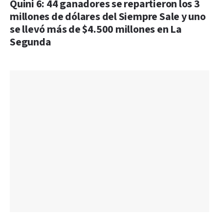
Quini 6: 44 ganadores se repartieron los 3
millones de dólares del Siempre Sale y uno
se llevó más de $4.500 millones en La
Segunda