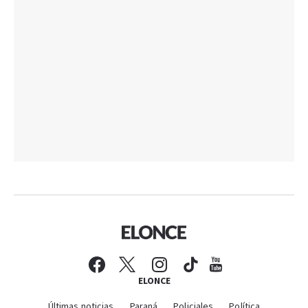
ELONCE
Últimas noticias
Paraná
Policiales
Política