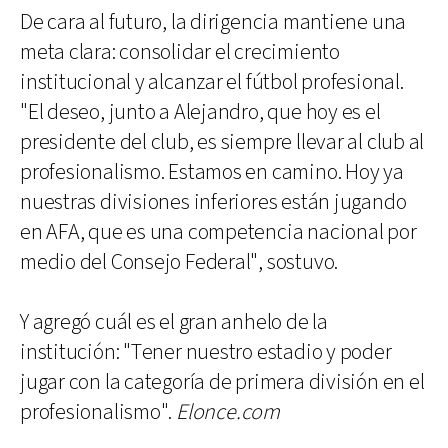
De cara al futuro, la dirigencia mantiene una
meta clara: consolidar el crecimiento
institucional y alcanzar el fútbol profesional.
"El deseo, junto a Alejandro, que hoy es el
presidente del club, es siempre llevar al club al
profesionalismo. Estamos en camino. Hoy ya
nuestras divisiones inferiores están jugando
en AFA, que es una competencia nacional por
medio del Consejo Federal", sostuvo.
Y agregó cuál es el gran anhelo de la
institución: "Tener nuestro estadio y poder
jugar con la categoría de primera división en el
profesionalismo".
Elonce.com