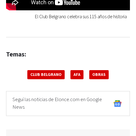
El Club Belgrano celebra sus 115 años de historia
Temas:
CLUB BELGRANO
AFA
OBRAS
Seguí las noticias de Elonce.com en Google
News