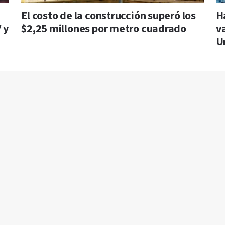
El costo de la construcción superó los
H
 y
$2,25 millones por metro cuadrado
v
U