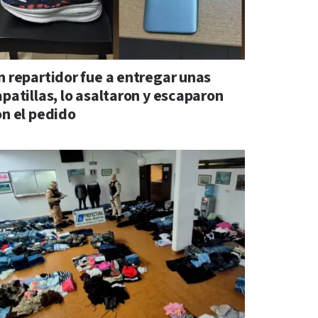
n repartidor fue a entregar unas
apatillas, lo asaltaron y escaparon
on el pedido