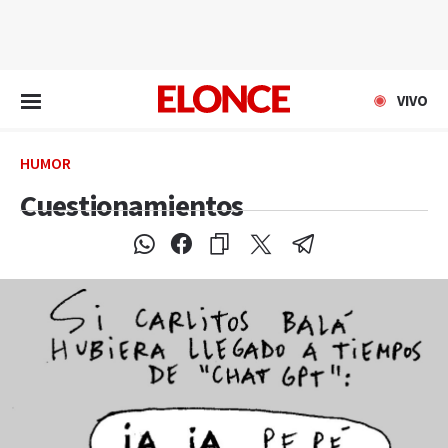
EN VIVO
VIVO
HUMOR
Cuestionamientos