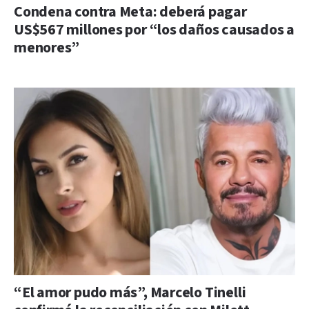
Condena contra Meta: deberá pagar
US$567 millones por “los daños causados a
menores”
“El amor pudo más”, Marcelo Tinelli