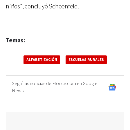
niños", concluyó Schoenfeld.
Temas:
ALFABETIZACIÓN
ESCUELAS RURALES
Seguí las noticias de Elonce.com en Google
News