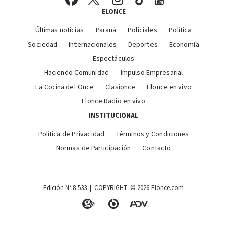
ELONCE
Últimas noticias
Paraná
Policiales
Política
Sociedad
Internacionales
Deportes
Economía
Espectáculos
Haciendo Comunidad
Impulso Empresarial
La Cocina del Once
Clasionce
Elonce en vivo
Elonce Radio en vivo
INSTITUCIONAL
Política de Privacidad
Términos y Condiciones
Normas de Participación
Contacto
Edición N° 8.533 | COPYRIGHT: © 2026 Elonce.com