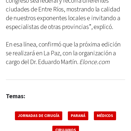
congreso sea federal y recorra diferentes
ciudades de Entre Ríos, mostrando la calidad
de nuestros exponentes locales e invitando a
especialistas de otras provincias”, explicó.
En esa línea, confirmó que la próxima edición
se realizará en La Paz, con la organización a
cargo del Dr. Eduardo Martín.
Elonce.com
Temas:
JORNADAS DE CIRUGÍA
PARANÁ
MÉDICOS
CIRUJANOS