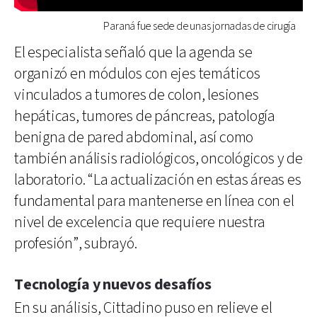
Paraná fue sede de unas jornadas de cirugía
El especialista señaló que la agenda se
organizó en módulos con ejes temáticos
vinculados a tumores de colon, lesiones
hepáticas, tumores de páncreas, patología
benigna de pared abdominal, así como
también análisis radiológicos, oncológicos y de
laboratorio. “La actualización en estas áreas es
fundamental para mantenerse en línea con el
nivel de excelencia que requiere nuestra
profesión”, subrayó.
Tecnología y nuevos desafíos
En su análisis, Cittadino puso en relieve el