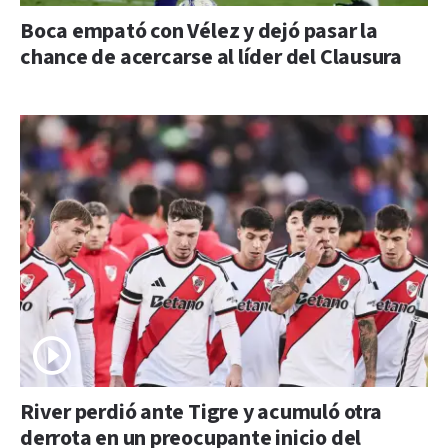
Boca empató con Vélez y dejó pasar la
chance de acercarse al líder del Clausura
River perdió ante Tigre y acumuló otra
derrota en un preocupante inicio del