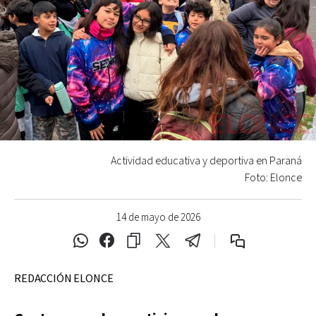
Actividad educativa y deportiva en Paraná
Foto: Elonce
14 de mayo de 2026
REDACCIÓN ELONCE