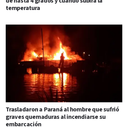
de hasta 4 grados y cuándo subirá la
temperatura
Trasladaron a Paraná al hombre que sufrió
graves quemaduras al incendiarse su
embarcación