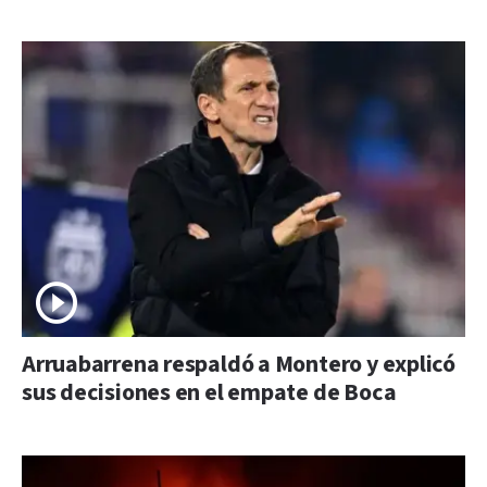
Arruabarrena respaldó a Montero y explicó
sus decisiones en el empate de Boca