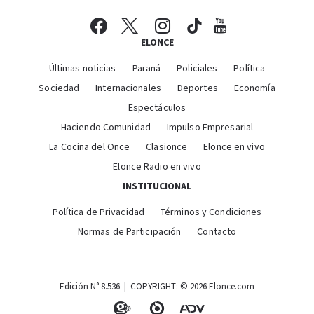
ELONCE
Últimas noticias
Paraná
Policiales
Política
Sociedad
Internacionales
Deportes
Economía
Espectáculos
Haciendo Comunidad
Impulso Empresarial
La Cocina del Once
Clasionce
Elonce en vivo
Elonce Radio en vivo
INSTITUCIONAL
Política de Privacidad
Términos y Condiciones
Normas de Participación
Contacto
Edición N° 8.536 | COPYRIGHT: © 2026 Elonce.com