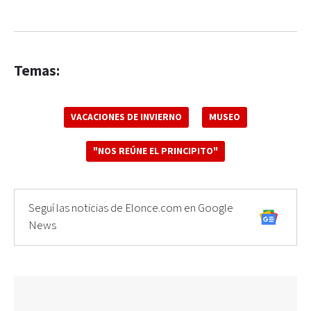
Temas:
VACACIONES DE INVIERNO
MUSEO
"NOS REÚNE EL PRINCIPITO"
Seguí las noticias de Elonce.com en Google
News