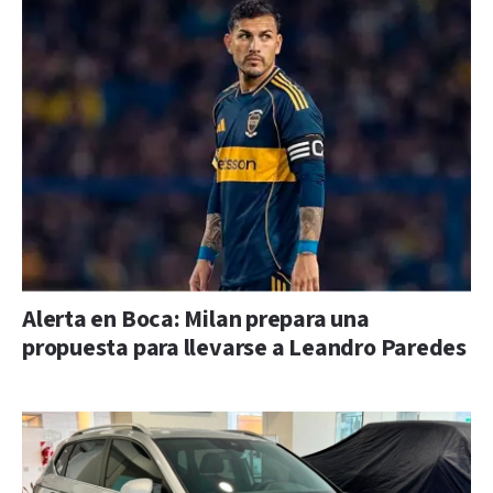
Alerta en Boca: Milan prepara una
propuesta para llevarse a Leandro Paredes