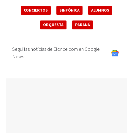
CONCIERTOS
SINFÓNICA
ALUMNOS
ORQUESTA
PARANÁ
Seguí las noticias de Elonce.com en Google
News