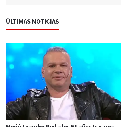
ÚLTIMAS NOTICIAS
Murió Leandro Rud a los 51 años tras una