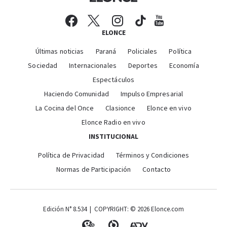
ELONCE
Últimas noticias
Paraná
Policiales
Política
Sociedad
Internacionales
Deportes
Economía
Espectáculos
Haciendo Comunidad
Impulso Empresarial
La Cocina del Once
Clasionce
Elonce en vivo
Elonce Radio en vivo
INSTITUCIONAL
Política de Privacidad
Términos y Condiciones
Normas de Participación
Contacto
Edición N° 8.534 | COPYRIGHT: © 2026 Elonce.com