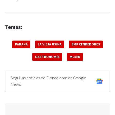
Temas:
PARANÁ
LA VIEJA USINA
EMPRENDEDORES
GASTRONOMÍA
MUJER
Seguí las noticias de Elonce.com en Google
News