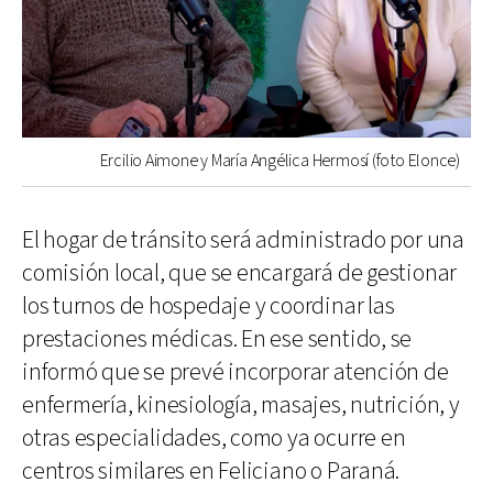
Ercilio Aimone y María Angélica Hermosí (foto Elonce)
El hogar de tránsito será administrado por una
comisión local, que se encargará de gestionar
los turnos de hospedaje y coordinar las
prestaciones médicas. En ese sentido, se
informó que se prevé incorporar atención de
enfermería, kinesiología, masajes, nutrición, y
otras especialidades, como ya ocurre en
centros similares en Feliciano o Paraná.