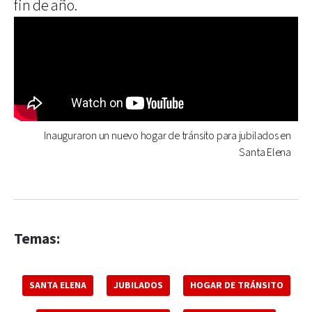
fin de año.
Inauguraron un nuevo hogar de tránsito para jubilados en
Santa Elena
Temas:
SANTA ELENA
JUBILADOS
HOGAR DE TRÁNSITO