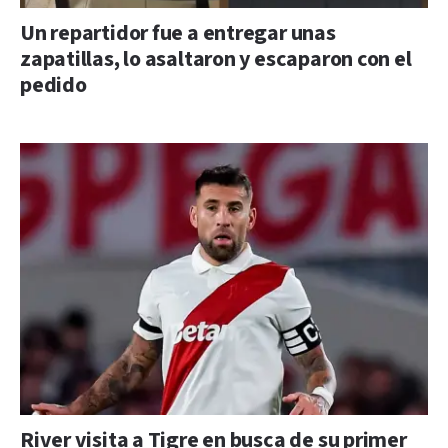
Un repartidor fue a entregar unas
zapatillas, lo asaltaron y escaparon con el
pedido
River visita a Tigre en busca de su primer