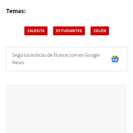
Temas:
CALESITA
ESTUDIANTES
COLÓN
Seguí las noticias de Elonce.com en Google
News