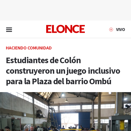
EN VIVO
VIVO
HACIENDO COMUNIDAD
Estudiantes de Colón
construyeron un juego inclusivo
para la Plaza del barrio Ombú