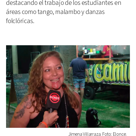
destacando el trabajo de los estudiantes en
áreas como tango, malambo y danzas
folclóricas.
Jimena Villarraza. Foto: Elonce.