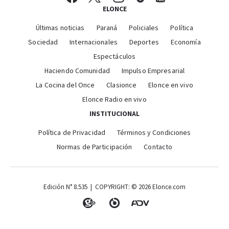
ELONCE
Últimas noticias
Paraná
Policiales
Política
Sociedad
Internacionales
Deportes
Economía
Espectáculos
Haciendo Comunidad
Impulso Empresarial
La Cocina del Once
Clasionce
Elonce en vivo
Elonce Radio en vivo
INSTITUCIONAL
Política de Privacidad
Términos y Condiciones
Normas de Participación
Contacto
Edición N° 8.535 | COPYRIGHT: © 2026 Elonce.com