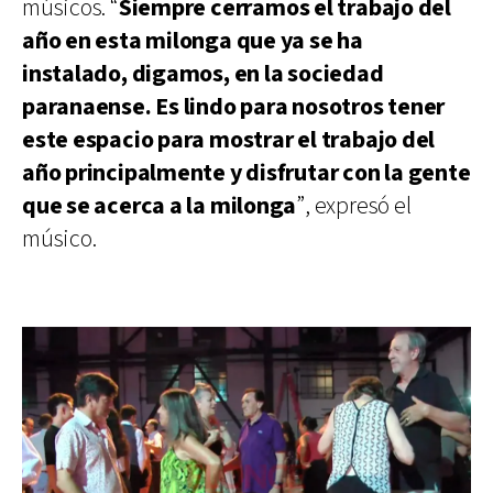
músicos. “
Siempre cerramos el trabajo del
año en esta milonga que ya se ha
instalado, digamos, en la sociedad
paranaense. Es lindo para nosotros tener
este espacio para mostrar el trabajo del
año principalmente y disfrutar con la gente
que se acerca a la milonga
”, expresó el
músico.