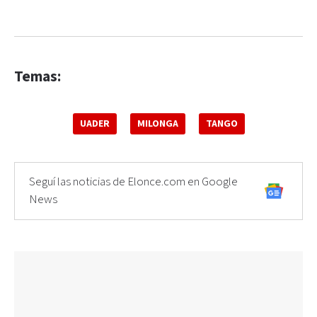
Temas:
UADER
MILONGA
TANGO
Seguí las noticias de Elonce.com en Google
News