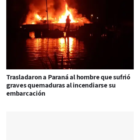
Trasladaron a Paraná al hombre que sufrió
graves quemaduras al incendiarse su
embarcación