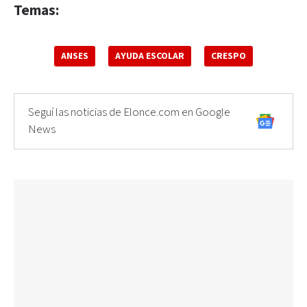
Temas:
ANSES
AYUDA ESCOLAR
CRESPO
Seguí las noticias de Elonce.com en Google
News