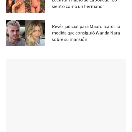
Luck Ra y habló de La Joaqui: “Lo
siento como un hermano”
Revés judicial para Mauro Icardi: la
medida que consiguió Wanda Nara
sobre su mansión