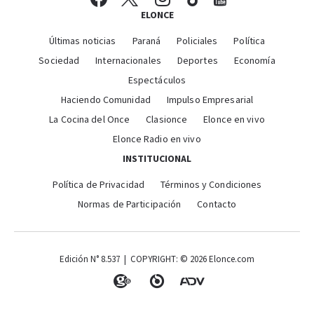
ELONCE
Últimas noticias
Paraná
Policiales
Política
Sociedad
Internacionales
Deportes
Economía
Espectáculos
Haciendo Comunidad
Impulso Empresarial
La Cocina del Once
Clasionce
Elonce en vivo
Elonce Radio en vivo
INSTITUCIONAL
Política de Privacidad
Términos y Condiciones
Normas de Participación
Contacto
Edición N° 8.537 | COPYRIGHT: © 2026 Elonce.com