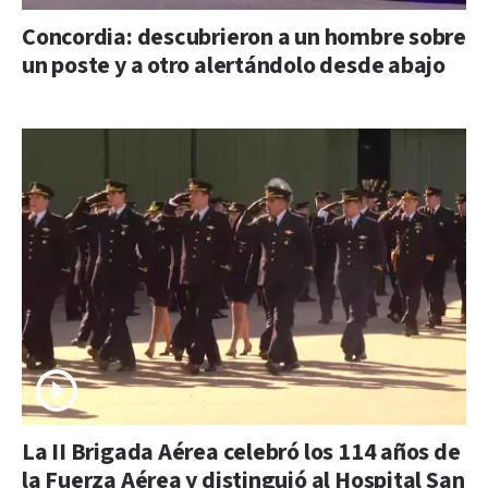
Concordia: descubrieron a un hombre sobre
un poste y a otro alertándolo desde abajo
La II Brigada Aérea celebró los 114 años de
la Fuerza Aérea y distinguió al Hospital San