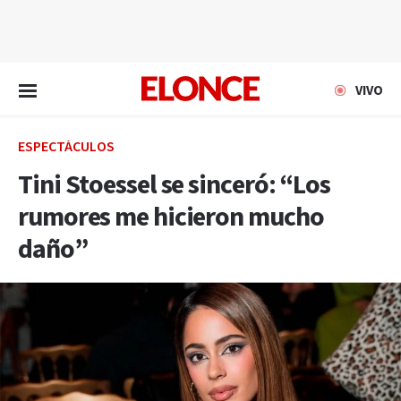
EN VIVO
VIVO
ESPECTÁCULOS
Tini Stoessel se sinceró: “Los
rumores me hicieron mucho
daño”