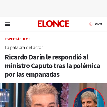
EN VIVO
VIVO
ESPECTÁCULOS
La palabra del actor
Ricardo Darín le respondió al
ministro Caputo tras la polémica
por las empanadas