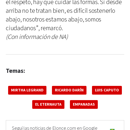
el respeto, hay que cuidar las formas. Si desde
arriba no te tratan bien, es difícil sostenerlo
abajo, nosotros estamos abajo, somos
ciudadanos”, remarcó.
(Con información de NA)
Temas:
MIRTHA LEGRAND
RICARDO DARÍN
LUIS CAPUTO
EL ETERNAUTA
EMPANADAS
Seguí las noticias de Elonce.com en Google