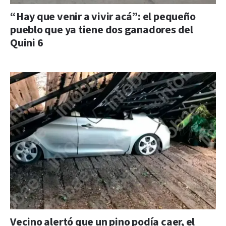
“Hay que venir a vivir acá”: el pequeño
pueblo que ya tiene dos ganadores del
Quini 6
Vecino alertó que un pino podía caer, el