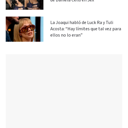
de Daniela Celis en Sex
La Joaqui habló de Luck Ra y Tuli
Acosta: “Hay límites que tal vez para
ellos no lo eran”