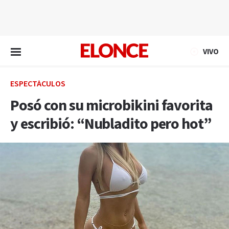
EN VIVO
VIVO
ESPECTÁCULOS
Posó con su microbikini favorita
y escribió: “Nubladito pero hot”