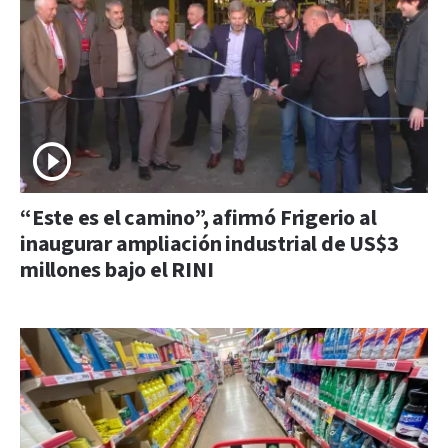
“Este es el camino”, afirmó Frigerio al
inaugurar ampliación industrial de US$3
millones bajo el RINI