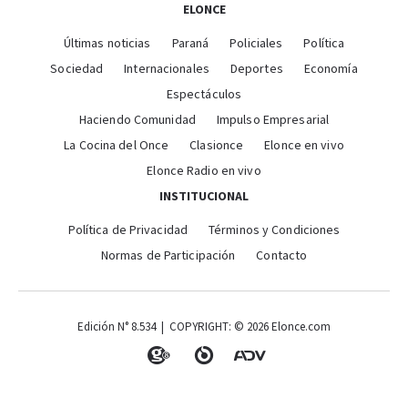
ELONCE
Últimas noticias
Paraná
Policiales
Política
Sociedad
Internacionales
Deportes
Economía
Espectáculos
Haciendo Comunidad
Impulso Empresarial
La Cocina del Once
Clasionce
Elonce en vivo
Elonce Radio en vivo
INSTITUCIONAL
Política de Privacidad
Términos y Condiciones
Normas de Participación
Contacto
Edición N° 8.534 | COPYRIGHT: © 2026 Elonce.com