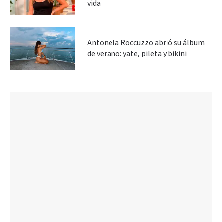
vida
Antonela Roccuzzo abrió su álbum
de verano: yate, pileta y bikini