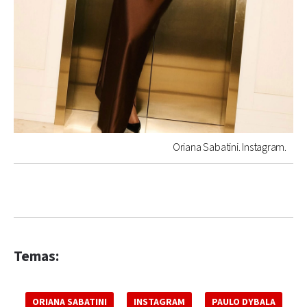
Oriana Sabatini. Instagram.
Temas:
ORIANA SABATINI
INSTAGRAM
PAULO DYBALA