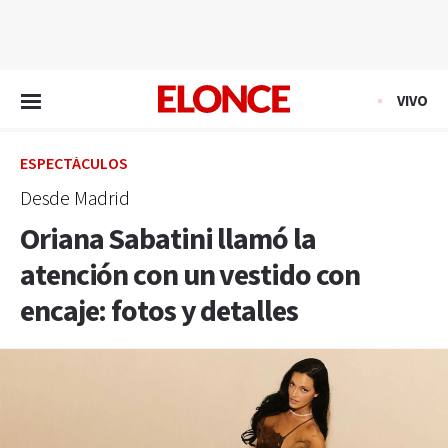
EN VIVO
VIVO
ESPECTÁCULOS
Desde Madrid
Oriana Sabatini llamó la
atención con un vestido con
encaje: fotos y detalles