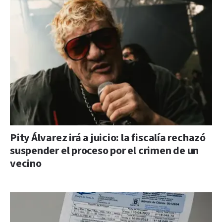
Pity Álvarez irá a juicio: la fiscalía rechazó
suspender el proceso por el crimen de un
vecino