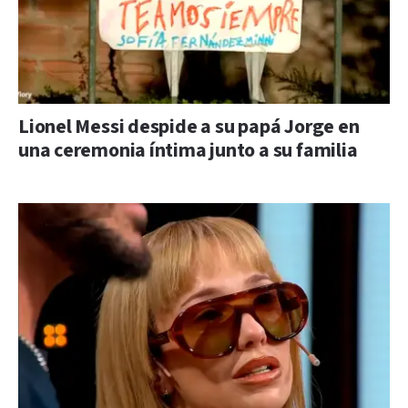
Lionel Messi despide a su papá Jorge en
una ceremonia íntima junto a su familia