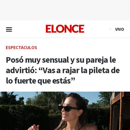
EN VIVO
VIVO
ESPECTÁCULOS
Posó muy sensual y su pareja le
advirtió: “Vas a rajar la pileta de
lo fuerte que estás”