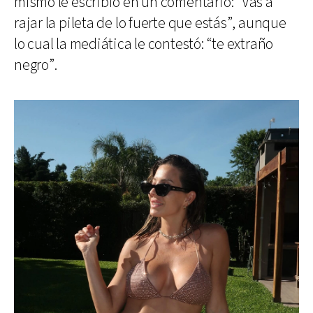
mismo le escribió en un comentario: “Vas a
rajar la pileta de lo fuerte que estás”, aunque
lo cual la mediática le contestó: “te extraño
negro”.