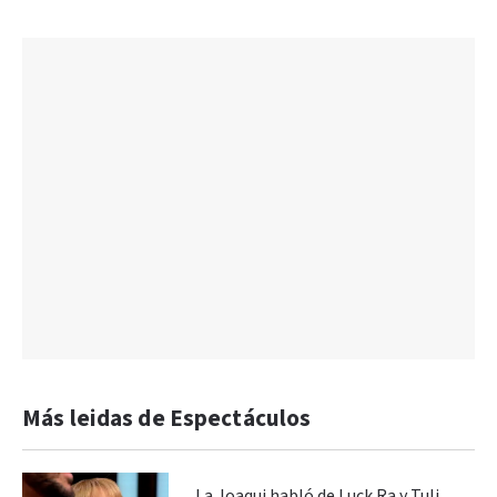
Más leidas de Espectáculos
La Joaqui habló de Luck Ra y Tuli