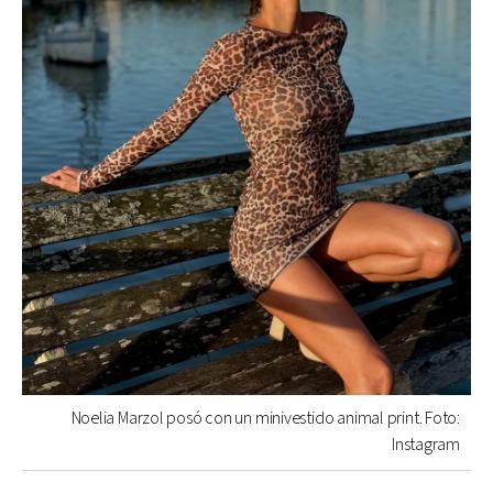
Noelia Marzol posó con un minivestido animal print. Foto:
Instagram