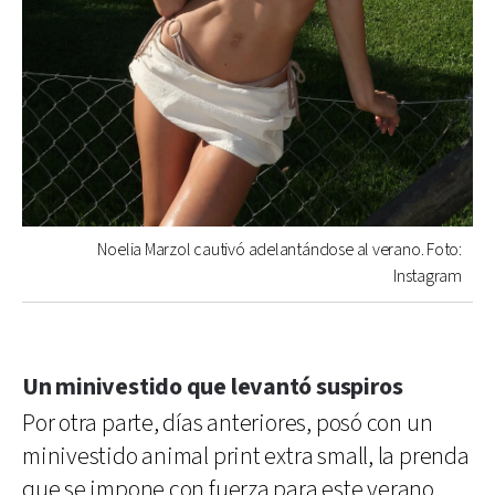
Noelia Marzol cautivó adelantándose al verano. Foto:
Instagram
Un minivestido que levantó suspiros
Por otra parte, días anteriores, posó con un
minivestido animal print extra small, la prenda
que se impone con fuerza para este verano