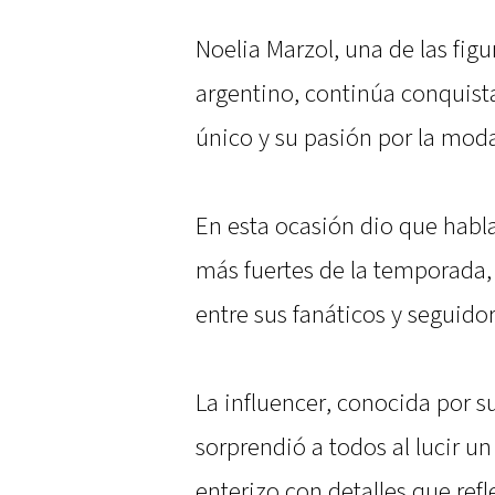
Noelia Marzol, una de las fig
argentino, continúa conquist
único y su pasión por la mod
En esta ocasión dio que habl
más fuertes de la temporada
entre sus fanáticos y seguidor
La influencer, conocida por s
sorprendió a todos al lucir un
enterizo con detalles que ref