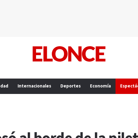
edad
Internacionales
Deportes
Economía
Espectá