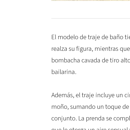
El modelo de traje de baño t
realza su figura, mientras que
bombacha cavada de tiro alto, 
bailarina.
Además, el traje incluye un 
moño, sumando un toque de o
conjunto. La prenda se compl
que le otorga un aire sensual 