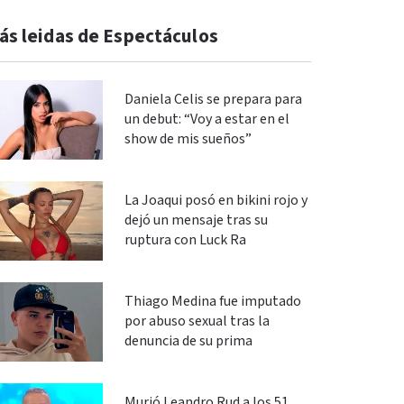
ás leidas de Espectáculos
Daniela Celis se prepara para
un debut: “Voy a estar en el
show de mis sueños”
La Joaqui posó en bikini rojo y
dejó un mensaje tras su
ruptura con Luck Ra
Thiago Medina fue imputado
por abuso sexual tras la
denuncia de su prima
Murió Leandro Rud a los 51