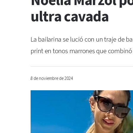
Noelia Marzol pos
ultra cavada
La bailarina se lució con un traje de b
print en tonos marrones que combinó 
8 de noviembre de 2024