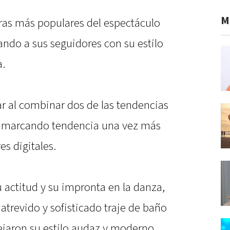
M
uras más populares del espectáculo
ando a sus seguidores con su estilo
a.
ar al combinar dos de las tendencias
, marcando tendencia una vez más
es digitales.
u actitud y su impronta en la danza,
 atrevido y sofisticado traje de baño
lejaron su estilo audaz y moderno.