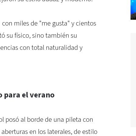
 con miles de "me gusta" y cientos
tó su físico, sino también su
dencias con total naturalidad y
o para el verano
l posó al borde de una pileta con
aberturas en los laterales, de estilo