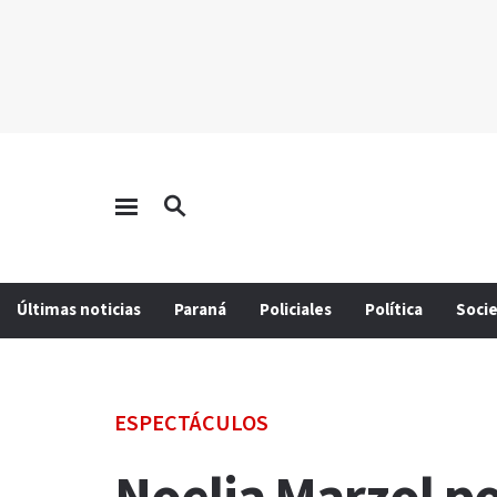
Últimas noticias
Paraná
Policiales
Política
Soci
ESPECTÁCULOS