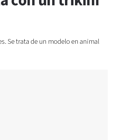
a con un trikini
ales. Se trata de un modelo en animal