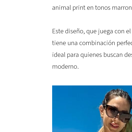
animal print en tonos marron
Este diseño, que juega con e
tiene una combinación perfect
ideal para quienes buscan des
moderno.