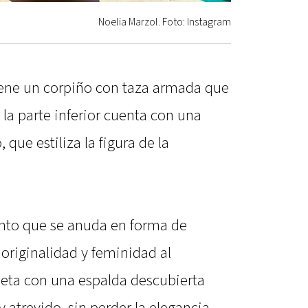
Noelia Marzol. Foto: Instagram
iene un corpiño con taza armada que
 la parte inferior cuenta con una
que estiliza la figura de la
cinto que se anuda en forma de
riginalidad y feminidad al
eta con una espalda descubierta
y atrevido, sin perder la elegancia.