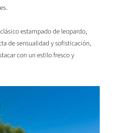
es.
l clásico estampado de leopardo,
a de sensualidad y sofisticación,
tacar con un estilo fresco y