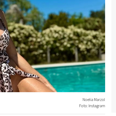
Noelia Marzol
Foto: Instagram