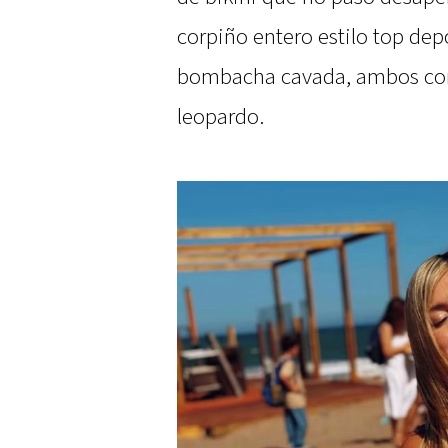
corpiño entero estilo top de
bombacha cavada, ambos con
leopardo.