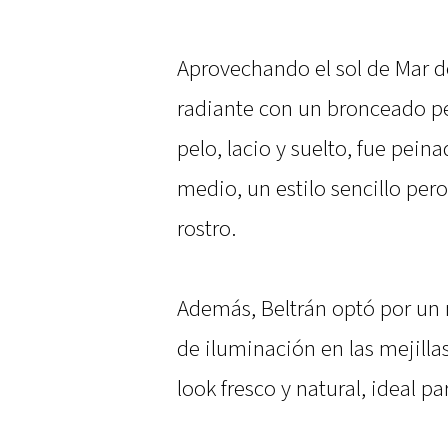
Aprovechando el sol de Mar d
radiante con un bronceado per
pelo, lacio y suelto, fue pein
medio, un estilo sencillo per
rostro.
Además, Beltrán optó por un m
de iluminación en las mejillas
look fresco y natural, ideal p