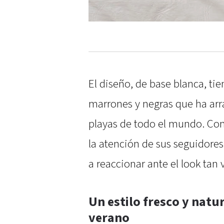
El diseño, de base blanca, ti
marrones y negras que ha arra
playas de todo el mundo. Con 
la atención de sus seguidor
a reaccionar ante el look tan 
Un estilo fresco y natu
verano