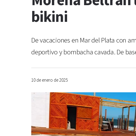
Morena Beltrán 
bikini
De vacaciones en Mar del Plata con am
deportivo y bombacha cavada. De base
10 de enero de 2025