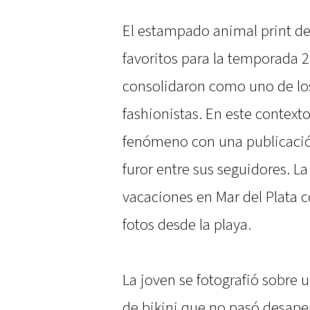
El estampado animal print de
favoritos para la temporada 20
consolidaron como uno de lo
fashionistas. En este context
fenómeno con una publicació
furor entre sus seguidores. L
vacaciones en Mar del Plata 
fotos desde la playa.
La joven se fotografió sobre
de bikini que no pasó desaper