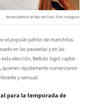
Morena Beltrán en Mar del Plata. Foto: Instagram
ene el popular patrón de manchitas
sado en las pasarelas y en las
esta elección, Beltrán logró captar
es, quienes rápidamente comenzaron
vibrante y sensual.
ral para la temporada de