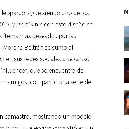
M
 leopardo sigue siendo uno de los
25, y las bikinis con este diseño se
s ítems más deseados por las
o, Morena Beltrán se sumó al
n en sus redes sociales que causó
a influencer, que se encuentra de
con amigos, compartió una serie de
 un camastro, mostrando un modelo
cibido. Su elección consistió en un