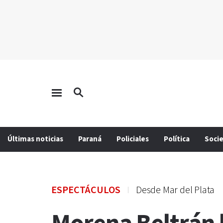
Últimas noticias
Paraná
Policiales
Política
Soci
ESPECTÁCULOS
Desde Mar del Plata