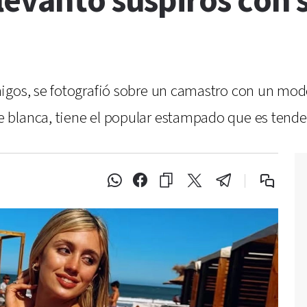
levantó suspiros con 
igos, se fotografió sobre un camastro con un mode
 blanca, tiene el popular estampado que es tende