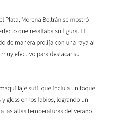
el Plata, Morena Beltrán se mostró
fecto que resaltaba su figura. El
ado de manera prolija con una raya al
o muy efectivo para destacar su
aquillaje sutil que incluía un toque
 y gloss en los labios, logrando un
ara las altas temperaturas del verano.