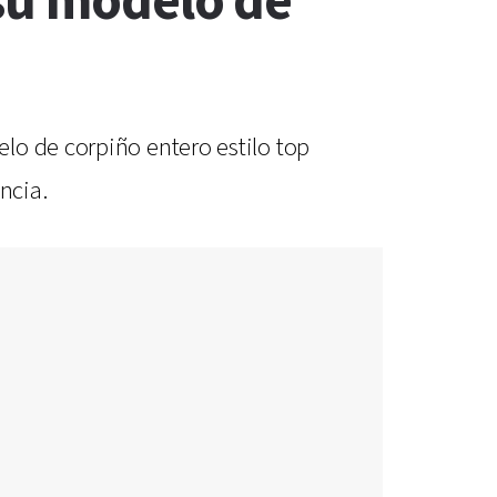
su modelo de
lo de corpiño entero estilo top
ncia.