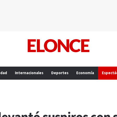
edad
Internacionales
Deportes
Economía
Espectá