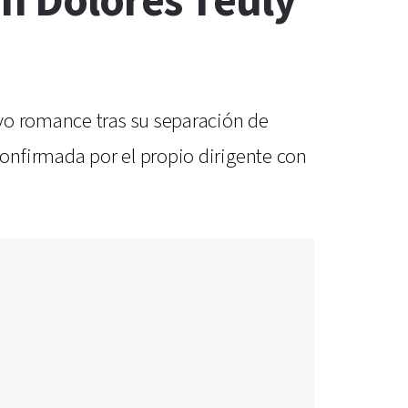
on Dolores Teuly
vo romance tras su separación de
onfirmada por el propio dirigente con