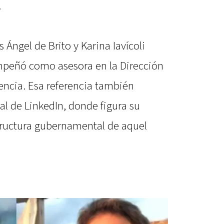
.
s Ángel de Brito y Karina Iavícoli
mpeñó como asesora en la Dirección
encia. Esa referencia también
al de LinkedIn, donde figura su
structura gubernamental de aquel