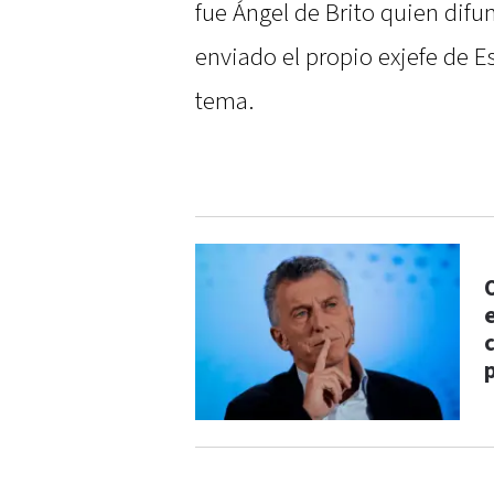
fue Ángel de Brito quien difu
enviado el propio exjefe de E
tema.