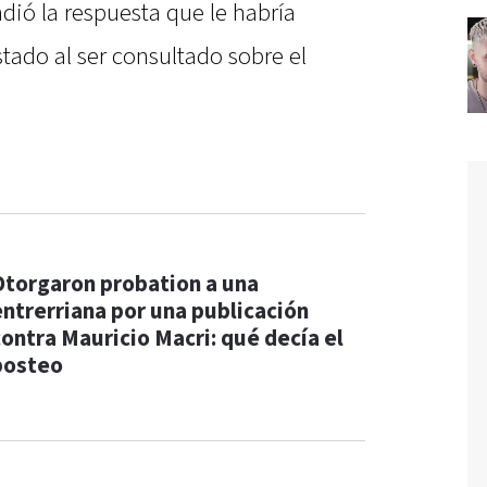
ndió la respuesta que le habría
stado al ser consultado sobre el
Otorgaron probation a una
entrerriana por una publicación
contra Mauricio Macri: qué decía el
posteo