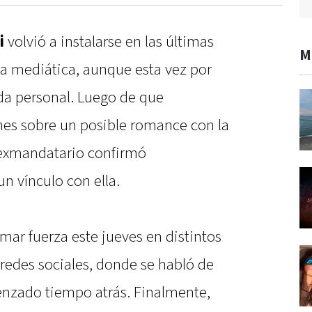
i
volvió a instalarse en las últimas
M
na mediática, aunque esta vez por
ida personal. Luego de que
nes sobre un posible romance con la
 exmandatario confirmó
 vínculo con ella.
ar fuerza este jueves en distintos
redes sociales, donde se habló de
enzado tiempo atrás. Finalmente,