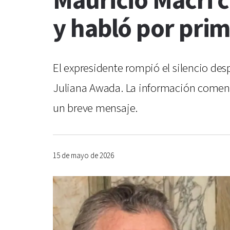
Mauricio Macri c
y habló por prim
El expresidente rompió el silencio de
Juliana Awada. La información comenzó
un breve mensaje.
15 de mayo de 2026