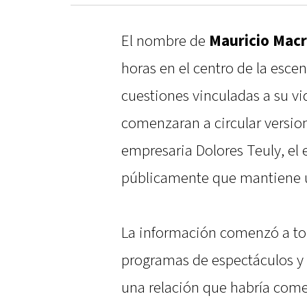
El nombre de
Mauricio Macr
horas en el centro de la esce
cuestiones vinculadas a su v
comenzaran a circular versio
empresaria Dolores Teuly, el
públicamente que mantiene un
La información comenzó a tom
programas de espectáculos y 
una relación que habría com