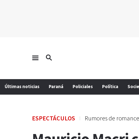
Últimas noticias
Paraná
Policiales
Política
Soci
ESPECTÁCULOS
Rumores de romanc