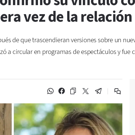
onfirmó su vínculo c
era vez de la relación
spués de que trascendieran versiones sobre un nue
 a circular en programas de espectáculos y fue c