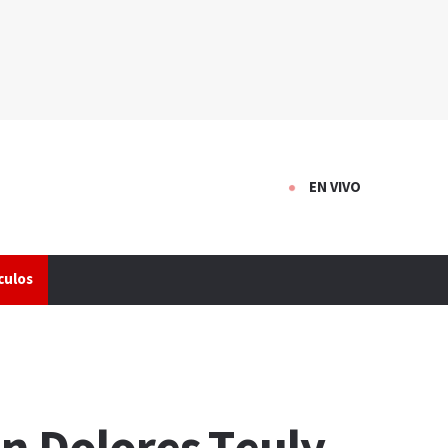
EN VIVO
culos