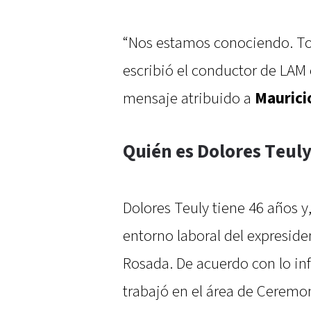
“Nos estamos conociendo. Tod
escribió el conductor de LAM 
mensaje atribuido a
Maurici
Quién es Dolores Teul
Dolores Teuly tiene 46 años y
entorno laboral del expreside
Rosada. De acuerdo con lo in
trabajó en el área de Ceremon