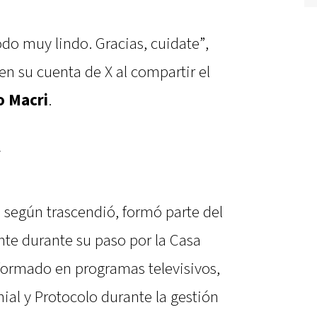
o muy lindo. Gracias, cuidate”,
en su cuenta de X al compartir el
o Macri
.
y
, según trascendió, formó parte del
nte durante su paso por la Casa
formado en programas televisivos,
ial y Protocolo durante la gestión