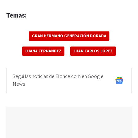
Temas:
GRAN HERMANO GENERACIÓN DORADA
LUANA FERNÁNDEZ
JUAN CARLOS LÓPEZ
Seguí las noticias de Elonce.com en Google
News