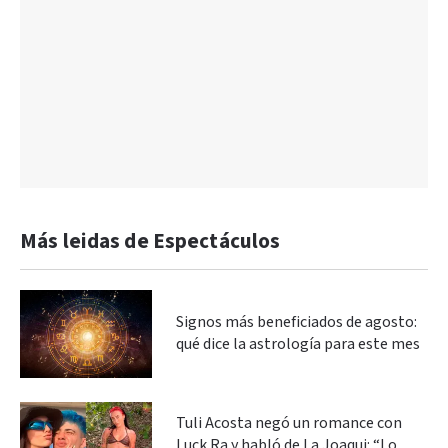
Más leidas de Espectáculos
Signos más beneficiados de agosto:
qué dice la astrología para este mes
Tuli Acosta negó un romance con
Luck Ra y habló de La Joaqui: “Lo