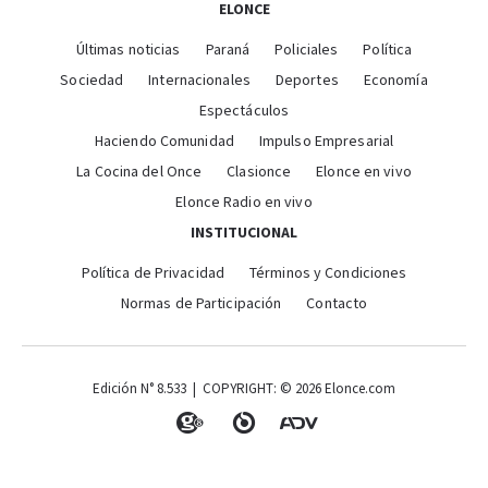
ELONCE
Últimas noticias
Paraná
Policiales
Política
Sociedad
Internacionales
Deportes
Economía
Espectáculos
Haciendo Comunidad
Impulso Empresarial
La Cocina del Once
Clasionce
Elonce en vivo
Elonce Radio en vivo
INSTITUCIONAL
Política de Privacidad
Términos y Condiciones
Normas de Participación
Contacto
Edición N° 8.533 | COPYRIGHT: © 2026 Elonce.com