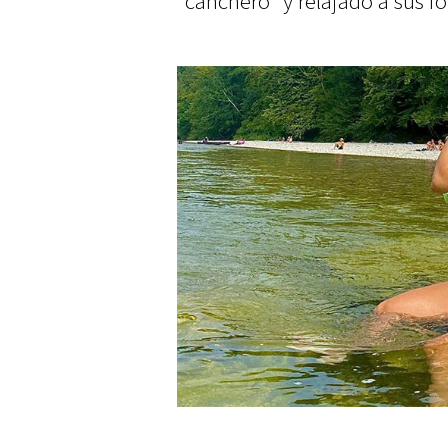
“canchero” y relajado a sus fo