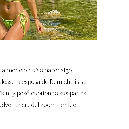
 la modelo quiso hacer algo
pless. La esposa de Demichelis se
bikini y posó cubriendo sus partes
 advertencia del zoom también