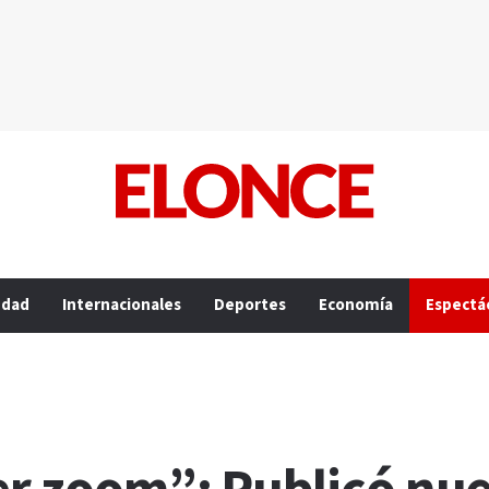
edad
Internacionales
Deportes
Economía
Espectá