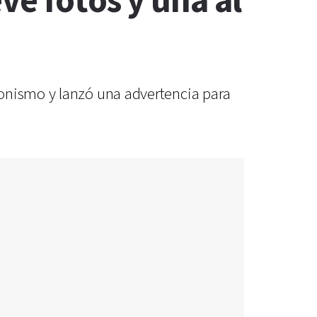
ve fotos y una al
gonismo y lanzó una advertencia para