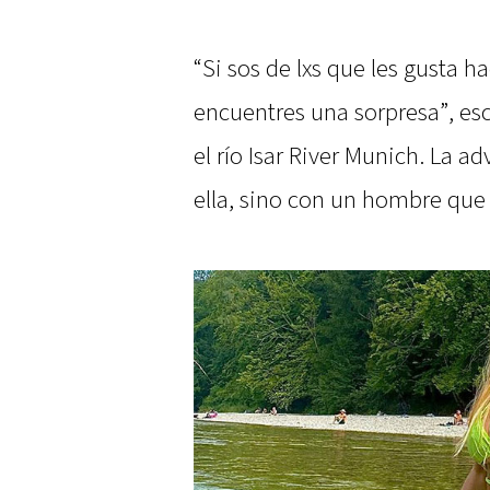
“Si sos de lxs que les gusta h
encuentres una sorpresa”, esc
el río Isar River Munich. La a
ella, sino con un hombre que 