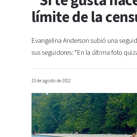
“Si te gusta hac
límite de la cen
Evangelina Anderson subió una seguidi
sus seguidores: “En la última foto qui
23 de agosto de 2022