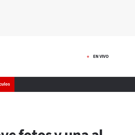
EN VIVO
culos