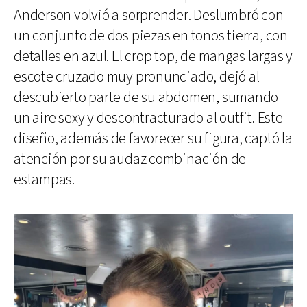
Anderson volvió a sorprender. Deslumbró con
un conjunto de dos piezas en tonos tierra, con
detalles en azul. El crop top, de mangas largas y
escote cruzado muy pronunciado, dejó al
descubierto parte de su abdomen, sumando
un aire sexy y descontracturado al outfit. Este
diseño, además de favorecer su figura, captó la
atención por su audaz combinación de
estampas.