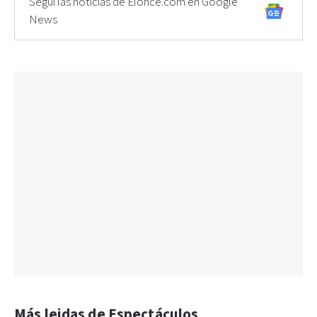
Seguí las noticias de Elonce.com en Google
News
Más leidas de Espectáculos