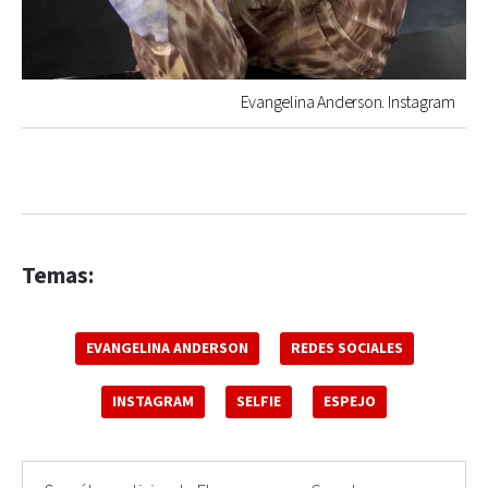
Evangelina Anderson. Instagram
Temas:
EVANGELINA ANDERSON
REDES SOCIALES
INSTAGRAM
SELFIE
ESPEJO