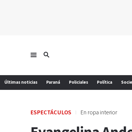
Últimas noticias
Paraná
Policiales
Política
Soci
ESPECTÁCULOS
En ropa interior