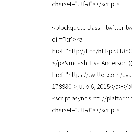
charset="utf-8"></script>
<blockquote class="twitter-t
dir="ltr"><a
href="http://t.co/hERpzJT8n
</p>&mdash; Eva Anderson 
href="https://twitter.com/e
178880">julio 6, 2015</a></
<script async src="//platform
charset="utf-8"></script>