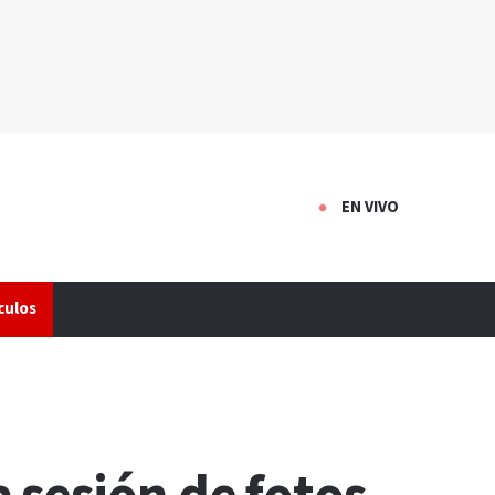
EN VIVO
culos