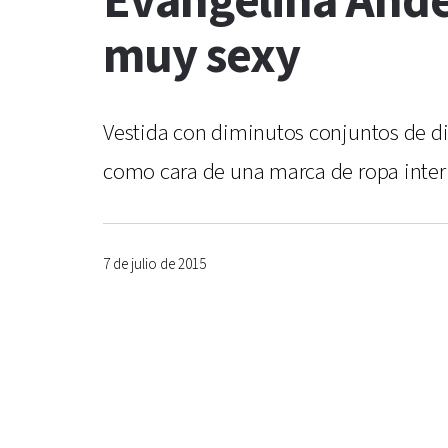
Evangelina Ande
muy sexy
Vestida con diminutos conjuntos de di
como cara de una marca de ropa interi
7 de julio de 2015