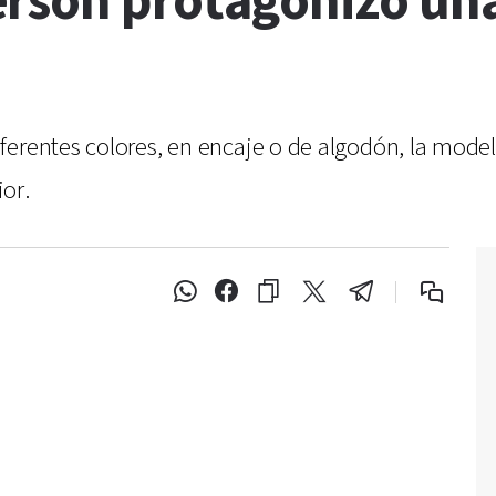
rson protagonizó una
ferentes colores, en encaje o de algodón, la mode
or.