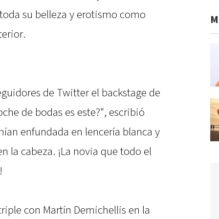
toda su belleza y erotismo como
M
erior.
eguidores de Twitter el backstage de
noche de bodas es este?", escribió
enían enfundada en lencería blanca y
n la cabeza. ¡La novia que todo el
!
iple con Martín Demichellis en la