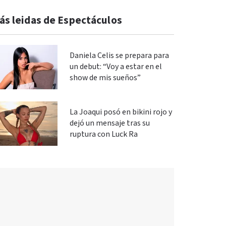
ás leidas de Espectáculos
Daniela Celis se prepara para
un debut: “Voy a estar en el
show de mis sueños”
La Joaqui posó en bikini rojo y
dejó un mensaje tras su
ruptura con Luck Ra