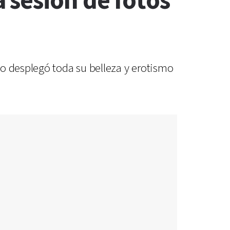
 sesión de fotos
lo desplegó toda su belleza y erotismo