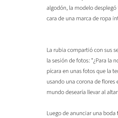
algodón, la modelo desplegó 
cara de una marca de ropa int
La rubia compartió con sus s
la sesión de fotos: "¿Para la 
pícara en unas fotos que la t
usando una corona de flores e
mundo desearía llevar al altar
Luego de anunciar una boda tr