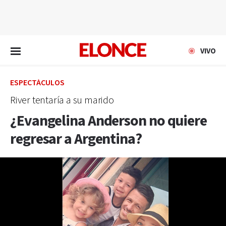
EN VIVO
VIVO
ESPECTÁCULOS
River tentaría a su marido
¿Evangelina Anderson no quiere
regresar a Argentina?