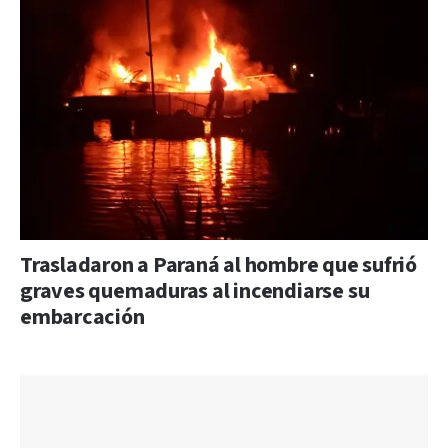
Trasladaron a Paraná al hombre que sufrió
graves quemaduras al incendiarse su
embarcación