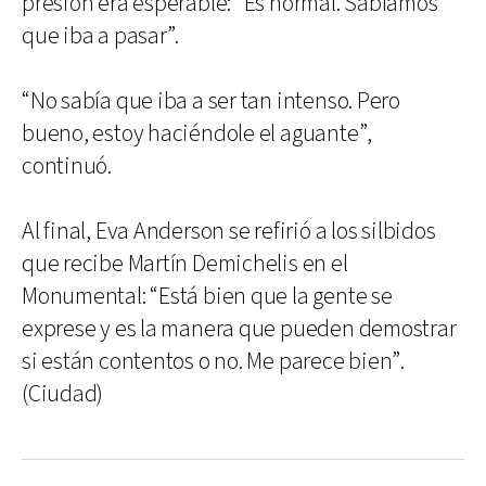
presión era esperable: “Es normal. Sabíamos
que iba a pasar”.
“No sabía que iba a ser tan intenso. Pero
bueno, estoy haciéndole el aguante”,
continuó.
Al final, Eva Anderson se refirió a los silbidos
que recibe Martín Demichelis en el
Monumental: “Está bien que la gente se
exprese y es la manera que pueden demostrar
si están contentos o no. Me parece bien”.
(Ciudad)