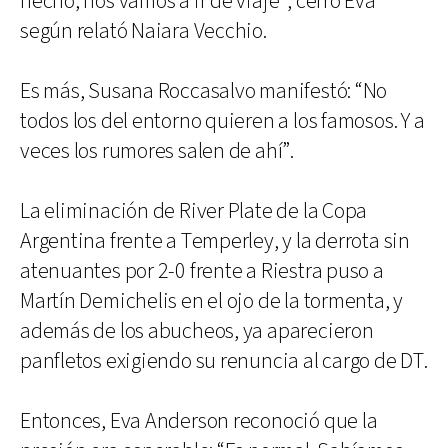
hecho, nos vamos a ir de viaje”, cerró Eva
según relató Naiara Vecchio.
Es más, Susana Roccasalvo manifestó: “No
todos los del entorno quieren a los famosos. Y a
veces los rumores salen de ahí”.
La eliminación de River Plate de la Copa
Argentina frente a Temperley, y la derrota sin
atenuantes por 2-0 frente a Riestra puso a
Martín Demichelis en el ojo de la tormenta, y
además de los abucheos, ya aparecieron
panfletos exigiendo su renuncia al cargo de DT.
Entonces, Eva Anderson reconoció que la