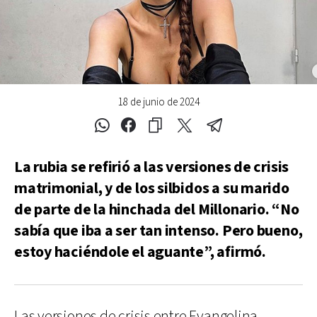
18 de junio de 2024
La rubia se refirió a las versiones de crisis
matrimonial, y de los silbidos a su marido
de parte de la hinchada del Millonario. “No
sabía que iba a ser tan intenso. Pero bueno,
estoy haciéndole el aguante”, afirmó.
Las versiones de crisis entre Evangelina