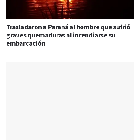
Trasladaron a Paraná al hombre que sufrió
graves quemaduras al incendiarse su
embarcación