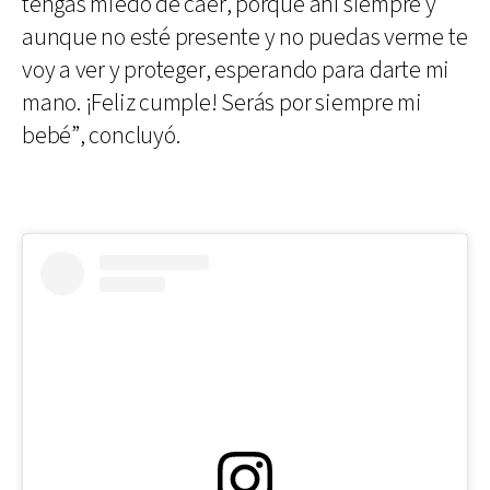
tengas miedo de caer, porque ahí siempre y
aunque no esté presente y no puedas verme te
voy a ver y proteger, esperando para darte mi
mano. ¡Feliz cumple! Serás por siempre mi
bebé”, concluyó.