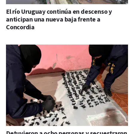
El río Uruguay continúa en descenso y
anticipan una nueva baja frente a
Concordia
Detuvieron a ocho personas y secuestraron