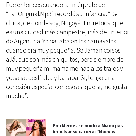
Fue entonces cuando la intérprete de
“La_Original.Mp3″ recordó su infancia: “De
chica, de donde soy, Nogoyá, Entre Ríos, que
es una ciudad más campestre, más del interior
de Argentina. Yo bailaba en los carnavales
cuando era muy pequeña. Se llaman corsos
allá, que son más chiquitos, pero siempre de
muy pequeña mi mamá me hacía los trajes y
yo salía, desfilaba y bailaba. Sí, tengo una
conexión especial con eso así que sí, me gusta
mucho”.
Emi Mernes se mudó a Miami para
impulsar su carrera: “Nuevas