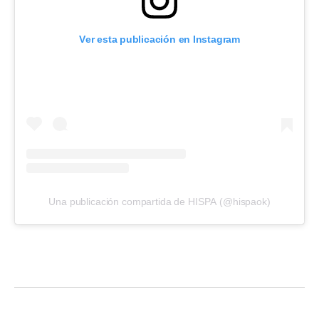
Ver esta publicación en Instagram
Una publicación compartida de HISPA (@hispaok)