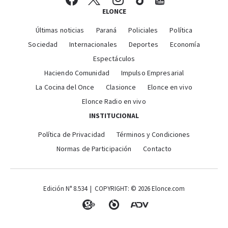
ELONCE
Últimas noticias
Paraná
Policiales
Política
Sociedad
Internacionales
Deportes
Economía
Espectáculos
Haciendo Comunidad
Impulso Empresarial
La Cocina del Once
Clasionce
Elonce en vivo
Elonce Radio en vivo
INSTITUCIONAL
Política de Privacidad
Términos y Condiciones
Normas de Participación
Contacto
Edición N° 8.534 | COPYRIGHT: © 2026 Elonce.com