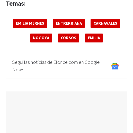
Temas:
EMILIA MERNES
ENTRERRIANA
CARNAVALES
NOGOYÁ
CORSOS
EMILIA
Seguí las noticias de Elonce.com en Google
News