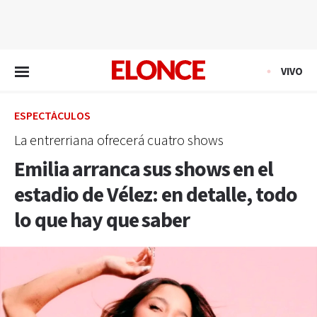
EN VIVO
VIVO
ESPECTÁCULOS
La entrerriana ofrecerá cuatro shows
Emilia arranca sus shows en el
estadio de Vélez: en detalle, todo
lo que hay que saber