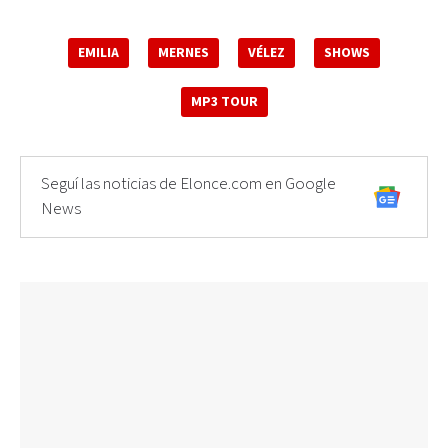
EMILIA
MERNES
VÉLEZ
SHOWS
MP3 TOUR
Seguí las noticias de Elonce.com en Google
News