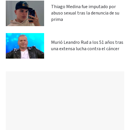
Thiago Medina fue imputado por
abuso sexual tras la denuncia de su
prima
Murió Leandro Rud a los 51 años tras
una extensa lucha contra el cáncer