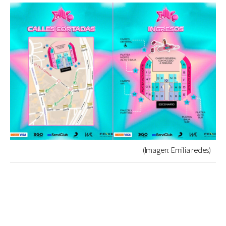
(Imagen: Emilia redes)