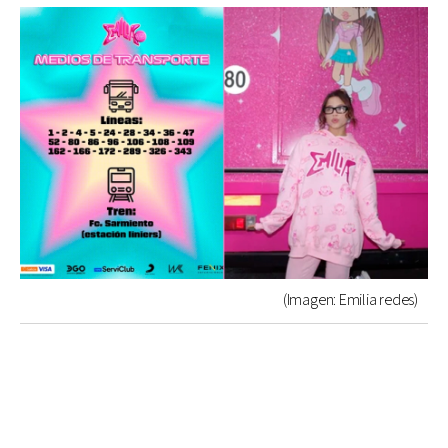
(Imagen: Emilia redes)