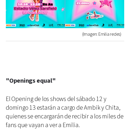
(Imagen: Emilia redes)
"Openings equal"
El Opening de los shows del sábado 12 y
domingo 13 estarán a cargo de Ambik y Chita,
quienes se encargarán de recibir a los miles de
fans que vayan a ver a Emilia.