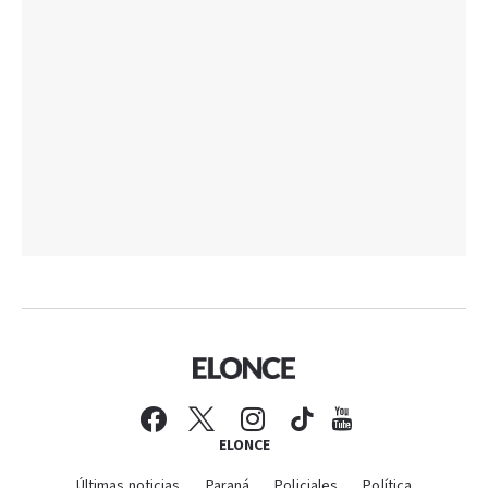
ELONCE
Últimas noticias
Paraná
Policiales
Política