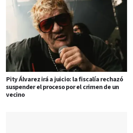
Pity Álvarez irá a juicio: la fiscalía rechazó
suspender el proceso por el crimen de un
vecino