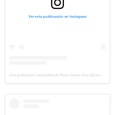
Ver esta publicación en Instagram
Una publicación compartida de Rocio Guirao Diaz (@rocioguiraodiaz)