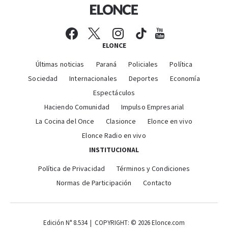
ELONCE
Últimas noticias
Paraná
Policiales
Política
Sociedad
Internacionales
Deportes
Economía
Espectáculos
Haciendo Comunidad
Impulso Empresarial
La Cocina del Once
Clasionce
Elonce en vivo
Elonce Radio en vivo
INSTITUCIONAL
Política de Privacidad
Términos y Condiciones
Normas de Participación
Contacto
Edición N° 8.534 | COPYRIGHT: © 2026 Elonce.com