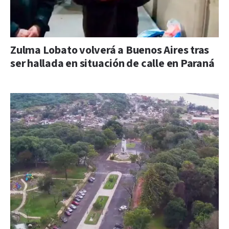
Zulma Lobato volverá a Buenos Aires tras
ser hallada en situación de calle en Paraná