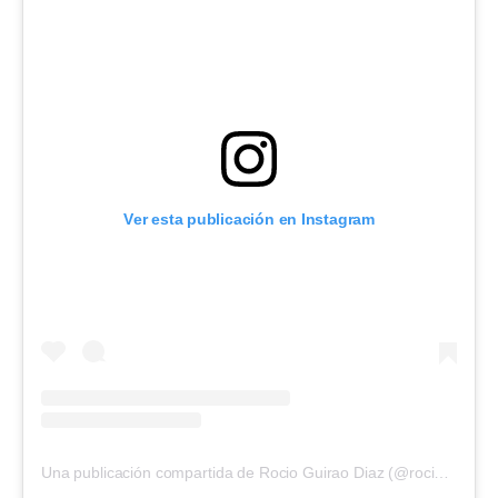
Ver esta publicación en Instagram
Una publicación compartida de Rocio Guirao Diaz (@rocioguiraodiaz)