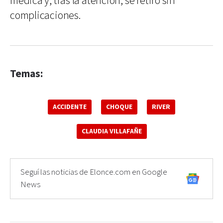
médica y, tras la atención, se retiró sin
complicaciones.
Temas:
ACCIDENTE
CHOQUE
RIVER
CLAUDIA VILLAFAÑE
Seguí las noticias de Elonce.com en Google
News