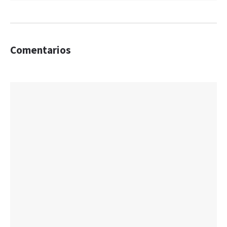
Comentarios