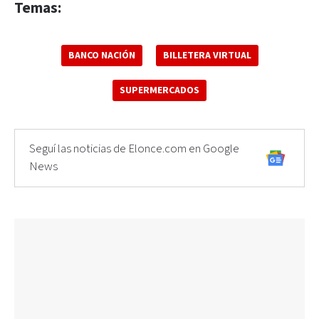
Temas:
BANCO NACIÓN
BILLETERA VIRTUAL
SUPERMERCADOS
Seguí las noticias de Elonce.com en Google
News